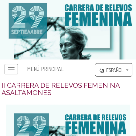
MENÚ PRINCIPAL
ESPAÑOL
Menú principal
II CARRERA DE RELEVOS FEMENINA
ASALTAMONES