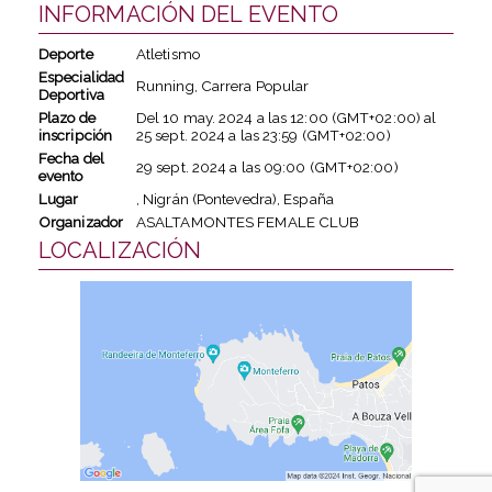
INFORMACIÓN DEL EVENTO
Deporte
Atletismo
Especialidad
Running, Carrera Popular
Deportiva
Plazo de
Del
10 may. 2024
a las
12:00 (GMT+02:00)
al
inscripción
25 sept. 2024
a las
23:59 (GMT+02:00)
Fecha del
29 sept. 2024
a las
09:00 (GMT+02:00)
evento
Lugar
, Nigrán (Pontevedra), España
Organizador
ASALTAMONTES FEMALE CLUB
LOCALIZACIÓN