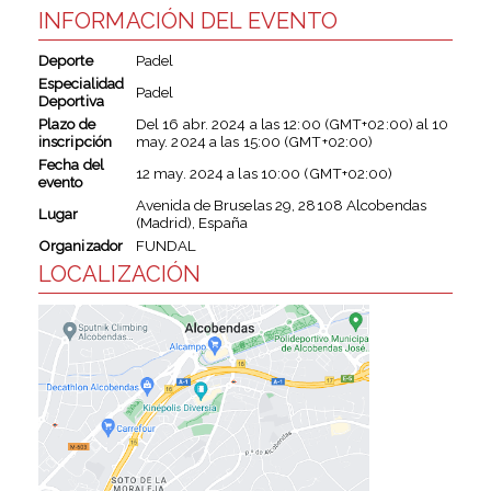
INFORMACIÓN DEL EVENTO
Deporte
Padel
Especialidad
Padel
Deportiva
Plazo de
Del
16 abr. 2024
a las
12:00 (GMT+02:00)
al
10
inscripción
may. 2024
a las
15:00 (GMT+02:00)
Fecha del
12 may. 2024
a las
10:00 (GMT+02:00)
evento
Avenida de Bruselas 29, 28108 Alcobendas
Lugar
(Madrid), España
Organizador
FUNDAL
LOCALIZACIÓN