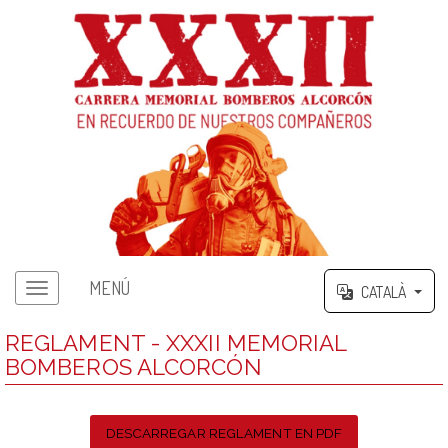
MENÚ
CATALÀ
REGLAMENT - XXXII MEMORIAL
BOMBEROS ALCORCÓN
DESCARREGAR REGLAMENT EN PDF